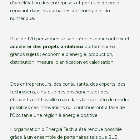
d’accélération des entreprises et porteurs de projet
œuvrant dans les domaines de l’énergie et du
numérique.
Plus de 120 personnes se sont réunies pour soutenir et
accélérer des projets ambitieux
portant sur six
grands sujets : économie d’énergie, production,
distribution, mesure, planification et valorisation.
Des entrepreneurs, des consultants, des experts, des
techniciens, ainsi que des enseignants et des
étudiants ont travaillé main dans la main afin de rendre
possibles ces innovations qui contribueront à faire de
l’Occitanie une région à énergie positive.
L’organisation d’Energia Tech a été rendue possible
grâce à un ensemble de partenaires tels que SLB,