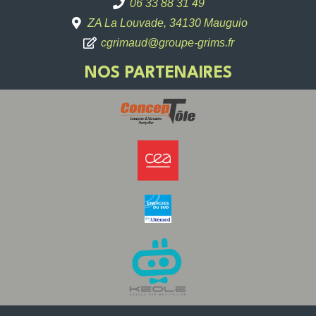
06 33 88 31 49
ZA La Louvade, 34130 Mauguio
cgrimaud@groupe-grims.fr
NOS PARTENAIRES