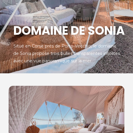
DOMAINE DE SONIA
Situé en Corse près de Porto-Vecchio, le domaine
de Sonia propose trois bulles transparentes insolites
avec une vue panoramique sur la mer.