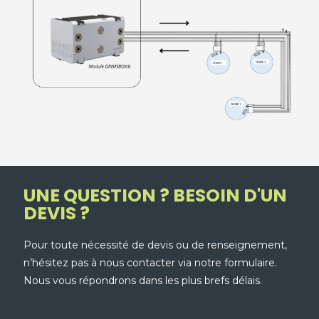
UNE QUESTION ? BESOIN D'UN
DEVIS ?
Pour toute nécessité de devis ou de renseignement,
n’hésitez pas à nous contacter via notre formulaire.
Nous vous répondrons dans les plus brefs délais.