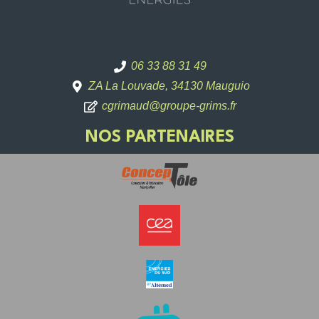
06 33 88 31 49
ZA La Louvade, 34130 Mauguio
cgrimaud@groupe-grims.fr
NOS PARTENAIRES